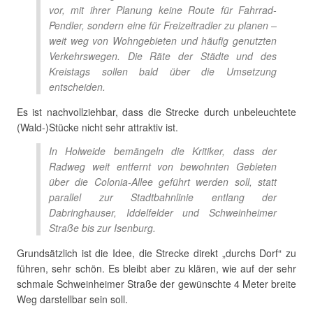
vor, mit ihrer Planung keine Route für Fahrrad-
Pendler, sondern eine für Freizeitradler zu planen –
weit weg von Wohngebieten und häufig genutzten
Verkehrswegen. Die Räte der Städte und des
Kreistags sollen bald über die Umsetzung
entscheiden.
Es ist nachvollziehbar, dass die Strecke durch unbeleuchtete
(Wald-)Stücke nicht sehr attraktiv ist.
In Holweide bemängeln die Kritiker, dass der
Radweg weit entfernt von bewohnten Gebieten
über die Colonia-Allee geführt werden soll, statt
parallel zur Stadtbahnlinie entlang der
Dabringhauser, Iddelfelder und Schweinheimer
Straße bis zur Isenburg.
Grundsätzlich ist die Idee, die Strecke direkt „durchs Dorf“ zu
führen, sehr schön. Es bleibt aber zu klären, wie auf der sehr
schmale Schweinheimer Straße der gewünschte 4 Meter breite
Weg darstellbar sein soll.