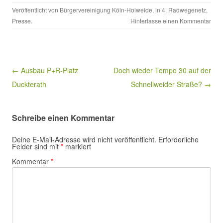
Veröffentlicht von
Bürgervereinigung Köln-Holweide
, in
4. Radwegenetz
,
Presse
.
Hinterlasse einen Kommentar
Beitragsnavigation
← Ausbau P+R-Platz
Doch wieder Tempo 30 auf der
Duckterath
Schnellweider Straße? →
Schreibe einen Kommentar
Deine E-Mail-Adresse wird nicht veröffentlicht.
Erforderliche
Felder sind mit
*
markiert
Kommentar
*